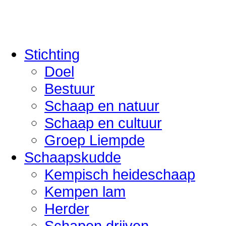
Stichting
Doel
Bestuur
Schaap en natuur
Schaap en cultuur
Groep Liempde
Schaapskudde
Kempisch heideschaap
Kempen lam
Herder
Schapen drijven