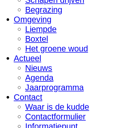
Begrazing
Omgeving
Liempde
Boxtel
Het groene woud
Actueel
Nieuws
Agenda
Jaarprogramma
Contact
Waar is de kudde
Contactformulier
Informatiepunt